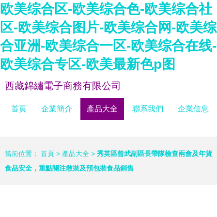
欧美综合区-欧美综合色-欧美综合社
区-欧美综合图片-欧美综合网-欧美综
合亚洲-欧美综合一区-欧美综合在线-
欧美综合专区-欧美最新色p图
西藏錦繡電子商務有限公司
首頁
企業簡介
產品大全
聯系我們
企業信息
當前位置：
首頁
>
產品大全
>
秀英區曾武副區長帶隊檢查兩會及年貨
食品安全，重點關注散裝及預包裝食品銷售