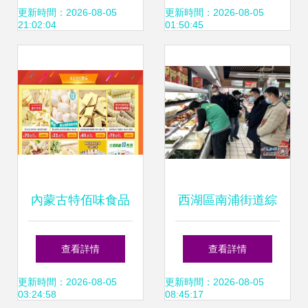
散裝與預包裝的多
多舉措”筑牢食品安
更新時間：2026-08-05
更新時間：2026-08-05
21:02:04
01:50:45
元應用
全防線，全力護
航“兩節”期間散裝
及預包裝食品銷售
安全
內蒙古特佰味食品
西湖區南浦街道綜
與我司攜手合作，
合執法隊開展食品
查看詳情
查看詳情
共筑線上銷售新篇
安全抽檢行動，聚
更新時間：2026-08-05
更新時間：2026-08-05
03:24:58
08:45:17